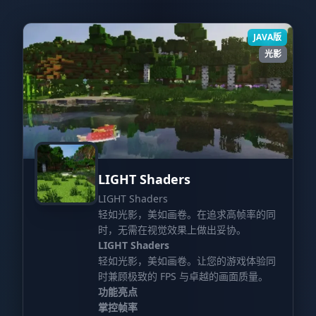
JAVA版
光影
LIGHT Shaders
LIGHT Shaders
轻如光影，美如画卷。在追求高帧率的同
时，无需在视觉效果上做出妥协。
LIGHT Shaders
轻如光影，美如画卷。让您的游戏体验同
时兼顾极致的 FPS 与卓越的画面质量。
功能亮点
掌控帧率