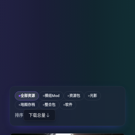
全部资源
模组Mod
资源包
光影
地图存档
整合包
软件
排序
下载总量