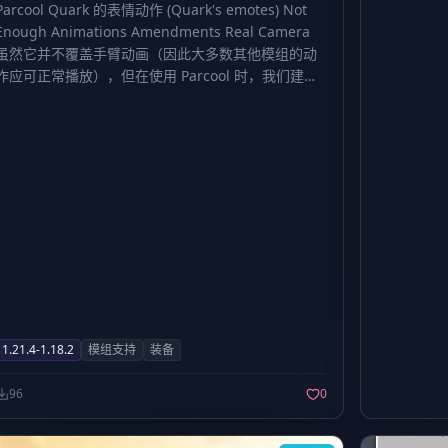
Parcool Quark 的表情动作 (Quark's emotes) Not
Enough Animations Amendments Real Camera
虽然它并不覆盖手臂动画（因此大多数其他模组的动
作应可正常播放），但在使用 Parcool 时，我们建议
在“配置 (Configured)”菜单的动画设置中，关闭“快速
奔跑 (Fast Running)”和“快速游泳 (Fast Swimming)”
动画，以获得最佳的联动体验。
1.21.4-1.18.2
模组支持
装备
96
0