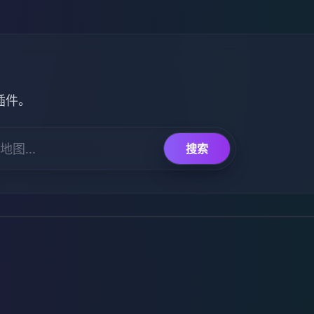
和插件。
搜索