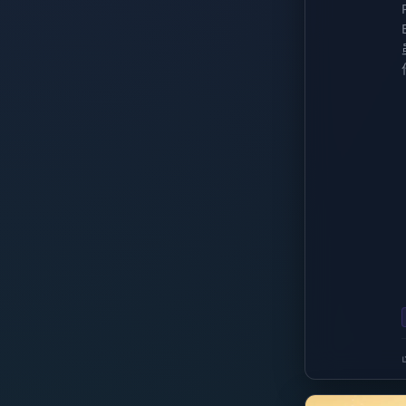
1.18.1
1.18
1.17.1
1.17
1.16.5
1.16.4
1.16.3
1.16.2
1.16.1
1.16
1.15.2
1.15.1