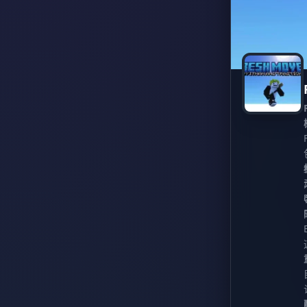
1.21.8
1.21.7
1.21.6
1.21.5
1.21.4
1.21.3
1.21.2
1.21.1
1.21
1.20.6
1.20.5