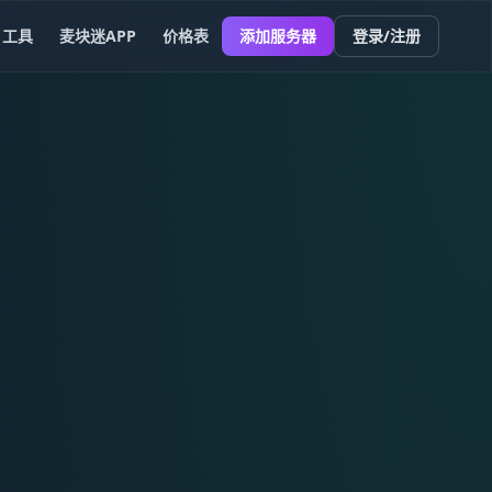
工具
麦块迷APP
价格表
添加服务器
登录/注册