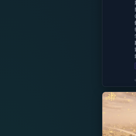
1.12
1.11.2
1.11.1
1.11
1.10.2
1.10.1
1.10
1.9.4
1.9.3
1.9.2
1.9.1