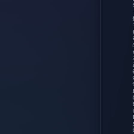
1.20.4
1.20.3
1.20.2
1.20.1
1.20
1.19.4
1.19.3
1.19.2
1.19.1
1.19
1.18.2