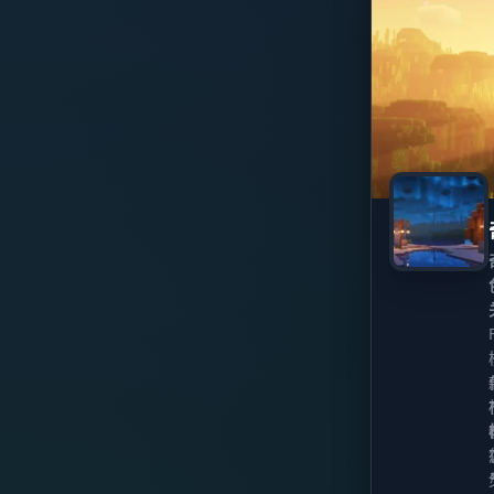
1.15
1.14.4
1.14.3
1.14.2
1.14.1
1.14
1.13.2
1.13.1
1.13
1.12.2
1.12.1